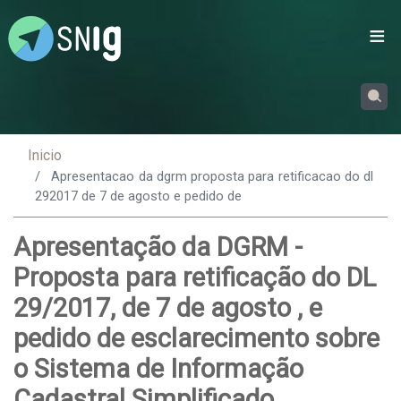
Passar
para
o
conteúdo
principal
Inicio
Apresentacao da dgrm proposta para retificacao do dl
292017 de 7 de agosto e pedido de
Apresentação da DGRM -
Proposta para retificação do DL
29/2017, de 7 de agosto , e
pedido de esclarecimento sobre
o Sistema de Informação
Cadastral Simplificado