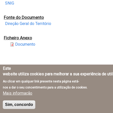
SNIG
Fonte do Documento
Direção Geral do Território
Ficheiro Anexo
Documento
Este
website utiliza cookies para melhorar a sua experiência de uti
Direção-Geral do Território © 2026
Ao clicar em qualquer link presente nesta página está-
nos a dar o seu concentimento para a utilização de cookies.
Mais informação
Sim, concordo