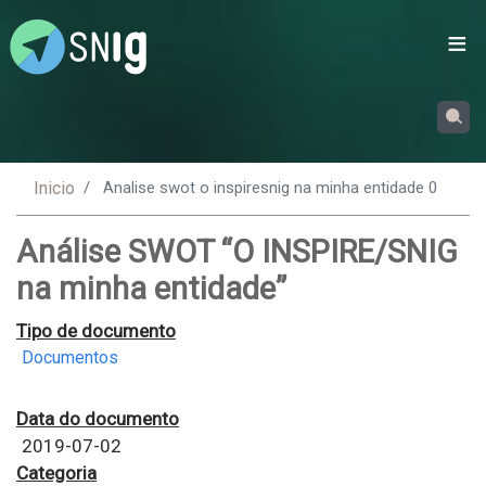
Passar
para
o
conteúdo
principal
Inicio
Analise swot o inspiresnig na minha entidade 0
Análise SWOT “O INSPIRE/SNIG
na minha entidade”
Tipo de documento
Documentos
Data do documento
2019-07-02
Categoria