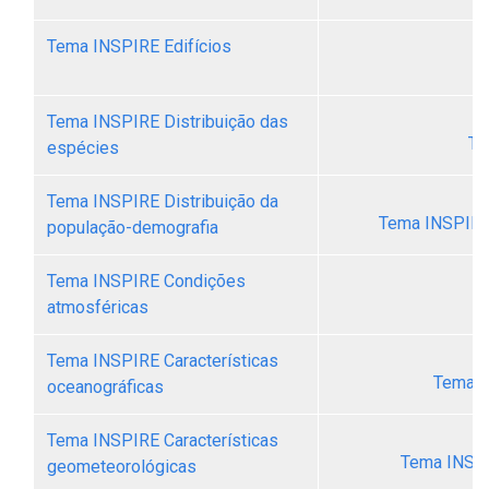
Tema INSPIRE Edifícios
Tema INSPIRE Distribuição das
Te
espécies
Tema INSPIRE Distribuição da
Tema INSPIRE 
população-demografia
Tema INSPIRE Condições
atmosféricas
Tema INSPIRE Características
Tema I
oceanográficas
Tema INSPIRE Características
Tema INSPI
geometeorológicas