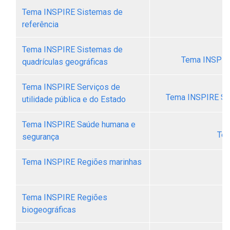
Tema INSPIRE Sistemas de
referência
Tema INSPIRE Sistemas de
Tema INSPIRE
quadrículas geográficas
Tema INSPIRE Serviços de
Tema INSPIRE Serv
utilidade pública e do Estado
Tema INSPIRE Saúde humana e
Tem
segurança
Tema INSPIRE Regiões marinhas
Tema INSPIRE Regiões
biogeográficas