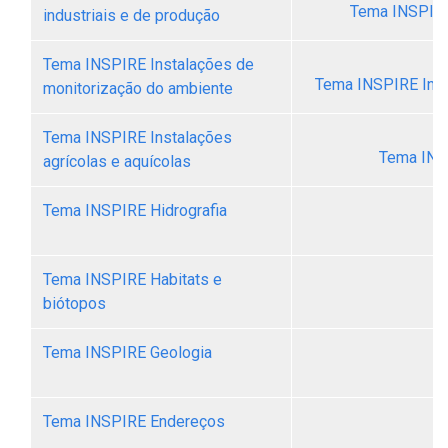
Tema INSPIRE 
industriais e de produção
Tema INSPIRE Instalações de
Tema INSPIRE Inst
monitorização do ambiente
Tema INSPIRE Instalações
Tema INSP
agrícolas e aquícolas
Tema INSPIRE Hidrografia
Tema INSPIRE Habitats e
biótopos
Tema INSPIRE Geologia
Tema INSPIRE Endereços