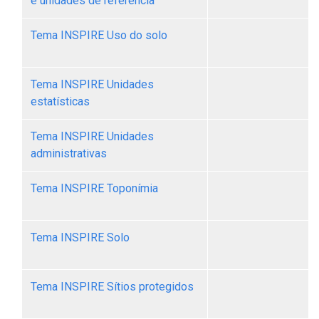
e unidades de referência
Tema INSPIRE Uso do solo
Tema INSPIRE Unidades
estatísticas
Tema INSPIRE Unidades
T
administrativas
Tema INSPIRE Toponímia
Tema INSPIRE Solo
Tema INSPIRE Sítios protegidos