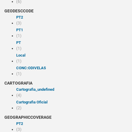
(6)
GEODESCCODE
PT2
(3)
PT1
(1)
PT
(1)
Local
(1)
CONC:ODIVELAS
(1)
CARTOGRAFIA
cartografia_undefined
(4)
Cartografia Oficial
(2)
GEOGRAPHICCOVERAGE
PT2
(3)