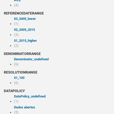
HVD
(4)
REFERENCEDATERANGE
03_2005_lower
(1)
02_2005_2015
(3)
01_2015_higher
(2)
DENOMINATORRANGE
denominator_undefined
(6)
RESOLUTIONRANGE
01_100
(6)
DATAPOLICY
dataPolicy_undefined
(1)
Dados abertos
(5)