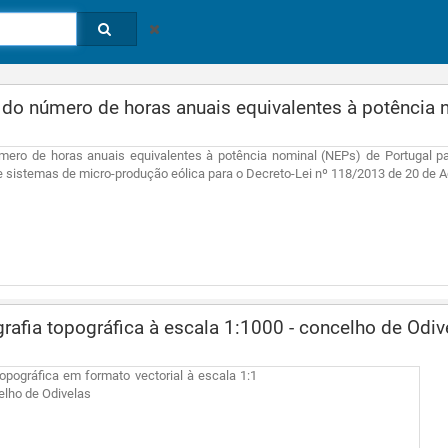
o número de horas anuais equivalentes à potência n
ero de horas anuais equivalentes à potência nominal (NEPs) de Portugal par
e sistemas de micro-produção eólica para o Decreto-Lei nº 118/2013 de 20 de 
rafia topográfica à escala 1:1000 - concelho de Odiv
topográfica em formato vectorial à escala 1:1
elho de Odivelas