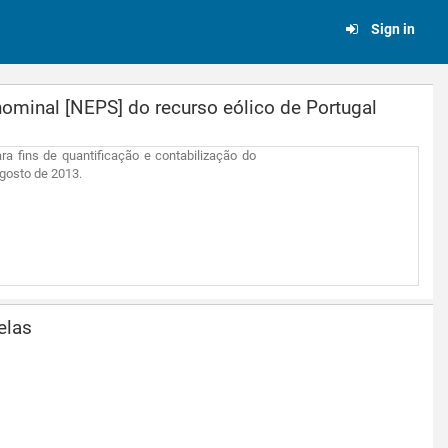
Sign in
ominal [NEPS] do recurso eólico de Portugal
a fins de quantificação e contabilização do
Agosto de 2013.
elas