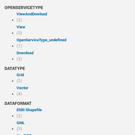
OPENSERVICETYPE
viewAndDowload
(3)
view
(5)
openServiceType_undefined
(1)
Download
(3)
DATATYPE
Grid
(2)
Vector
(4)
DATAFORMAT
ESRI Shapefile
(2)
GML
(3)