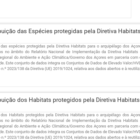
buição das Espécies protegidas pela Diretiva Habit
o das espécies protegidas pela Diretiva Habitats para o arquipélago dos Açor
os no âmbito do Relatório Nacional de Implementação da Diretiva Habitats
Regional do Ambiente e Ação Climática/Governo dos Açores em parceria com o
de. Este conjunto de dados integra os Conjuntos de Dados de Elevado Valor/H
n.º 2023/138 da Diretiva (UE) 2019/1024, relativa aos dados abertos e à reutili
buição dos Habitats protegidos pela Diretiva Habita
o dos Habitats protegidos pela Diretiva Habitats para o arquipélago dos Açor
os no âmbito do Relatório Nacional de Implementação da Diretiva Habitats
Regional do Ambiente e Ação Climática/Governo dos Açores em parceria com o
de. Este conjunto de dados integra os Conjuntos de Dados de Elevado Valor/H
n.º 2023/138 da Diretiva (UE) 2019/1024, relativa aos dados abertos e à reutili