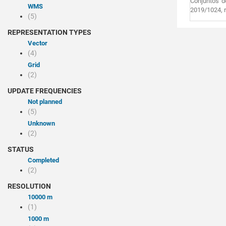
Conjuntos d
WMS
2019/1024, r
(5)
REPRESENTATION TYPES
Vector
(4)
Grid
(2)
UPDATE FREQUENCIES
Not planned
(5)
Unknown
(2)
STATUS
Completed
(2)
RESOLUTION
10000 m
(1)
1000 m