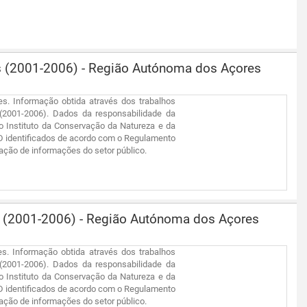
ats (2001-2006) - Região Autónoma dos Açores
es. Informação obtida através dos trabalhos
 (2001-2006). Dados da responsabilidade da
 Instituto da Conservação da Natureza e da
VD identificados de acordo com o Regulamento
zação de informações do setor público.
ts (2001-2006) - Região Autónoma dos Açores
es. Informação obtida através dos trabalhos
 (2001-2006). Dados da responsabilidade da
 Instituto da Conservação da Natureza e da
VD identificados de acordo com o Regulamento
zação de informações do setor público.