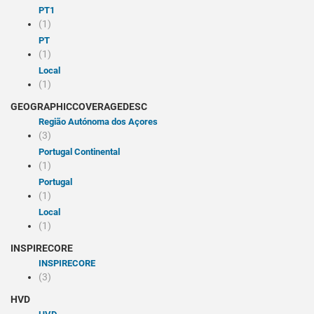
PT1
(1)
PT
(1)
Local
(1)
GEOGRAPHICCOVERAGEDESC
Região Autónoma dos Açores
(3)
Portugal Continental
(1)
Portugal
(1)
Local
(1)
INSPIRECORE
INSPIRECORE
(3)
HVD