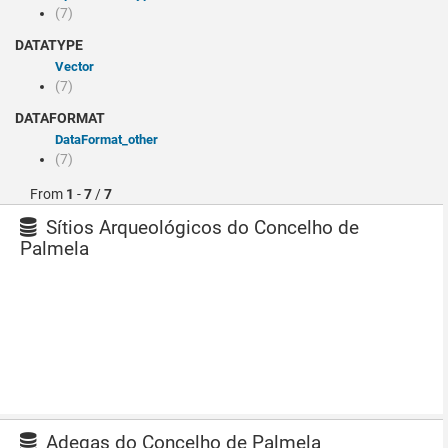
(7)
DATATYPE
Vector
(7)
DATAFORMAT
dataFormat_other
(7)
From
1
-
7
/
7
Sítios Arqueológicos do Concelho de
Palmela
Adegas do Concelho de Palmela