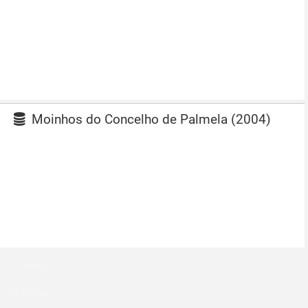
Moinhos do Concelho de Palmela (2004)
About
Github