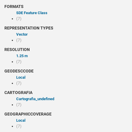
FORMATS
SDE Feature Class
(7)
REPRESENTATION TYPES
Vector
(7)
RESOLUTION
1.25 m
(7)
GEODESCCODE
Local
(7)
CARTOGRAFIA
cartografia_undefined
(7)
GEOGRAPHICCOVERAGE
Local
(7)